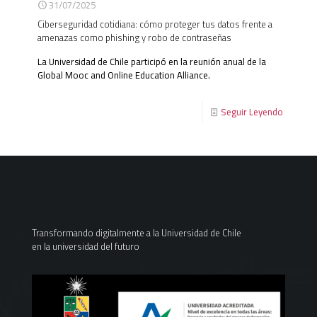
31/07/2025
Ciberseguridad cotidiana: cómo proteger tus datos frente a
amenazas como phishing y robo de contraseñas
La Universidad de Chile participó en la reunión anual de la
Global Mooc and Online Education Alliance.
Seguir Leyendo
Transformando digitalmente a la Universidad de Chile
en la universidad del futuro