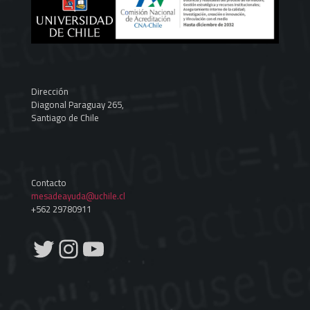
Dirección
Diagonal Paraguay 265,
Santiago de Chile
Contacto
mesadeayuda@uchile.cl
+562 29780911
Twitter
Instagram
YouTube