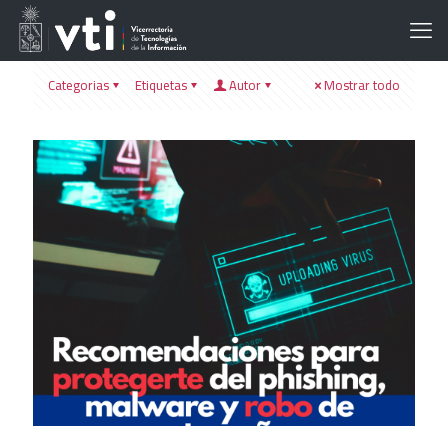
Categorias
Etiquetas
Autor
Mostrar todo