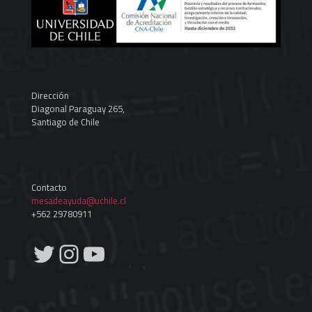
Dirección
Diagonal Paraguay 265,
Santiago de Chile
Contacto
mesadeayuda@uchile.cl
+562 29780911
Twitter
Instagram
YouTube