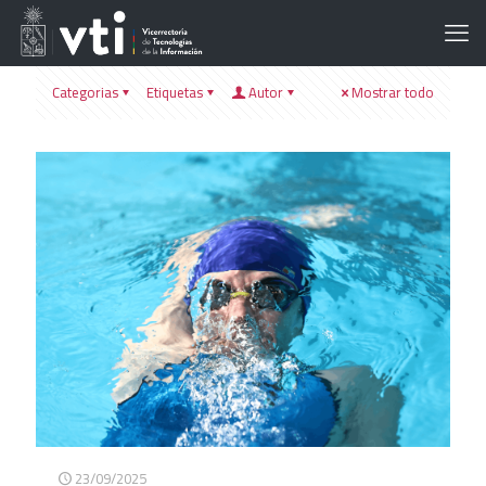
Categorias
Etiquetas
Autor
Mostrar todo
23/09/2025