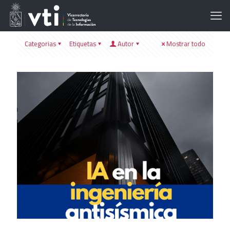
Categorias
Etiquetas
Autor
Mostrar todo