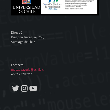
Dirección
Diagonal Paraguay 265,
Santiago de Chile
Contacto
mesadeayuda@uchile.cl
+562 29780911
Twitter
Instagram
YouTube