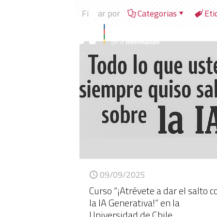
Filtrar por
Categorias
Eti
09/09/2025
Curso “¡Atrévete a dar el salto c
la IA Generativa!” en la
Universidad de Chile