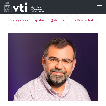
Categorias
Etiquetas
Autor
Mostrar todo