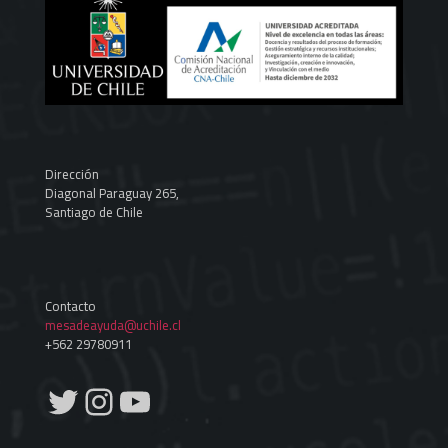
Dirección
Diagonal Paraguay 265,
Santiago de Chile
Contacto
mesadeayuda@uchile.cl
+562 29780911
Twitter
Instagram
YouTube