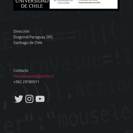
Dirección
Diagonal Paraguay 265,
Santiago de Chile
Contacto
mesadeayuda@uchile.cl
+562 29780911
Twitter
Instagram
YouTube