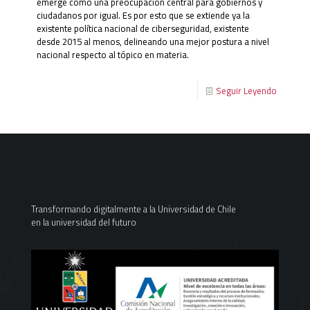
emerge como una preocupación central para gobiernos y
ciudadanos por igual. Es por esto que se extiende ya la
existente política nacional de ciberseguridad, existente
desde 2015 al menos, delineando una mejor postura a nivel
nacional respecto al tópico en materia.
Seguir Leyendo
Transformando digitalmente a la Universidad de Chile
en la universidad del futuro