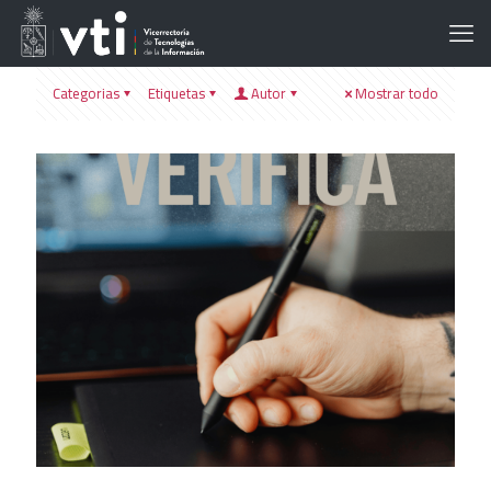
Categorias
Etiquetas
Autor
Mostrar todo