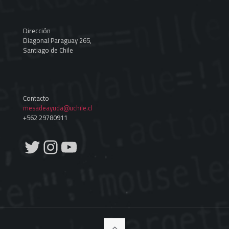
Dirección
Diagonal Paraguay 265,
Santiago de Chile
Contacto
mesadeayuda@uchile.cl
+562 29780911
Twitter
Instagram
YouTube