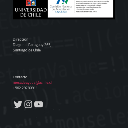
Dirección
Diagonal Paraguay 265,
Santiago de Chile
Contacto
mesadeayuda@uchile.cl
+562 29780911
Twitter
Instagram
YouTube