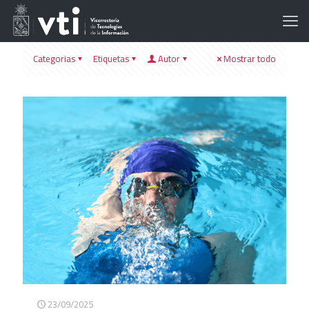
Categorias
Etiquetas
Autor
Mostrar todo
23/09/2025