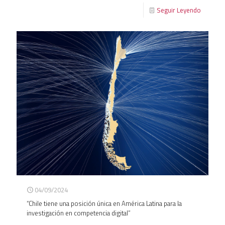
Seguir Leyendo
04/09/2024
“Chile tiene una posición única en América Latina para la
investigación en competencia digital”