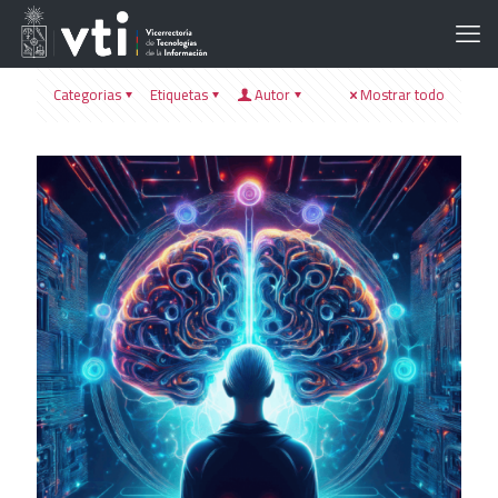
Categorias
Etiquetas
Autor
Mostrar todo