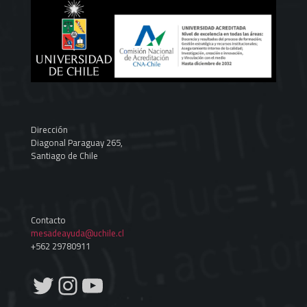
Dirección
Diagonal Paraguay 265,
Santiago de Chile
Contacto
mesadeayuda@uchile.cl
+562 29780911
Twitter
Instagram
YouTube