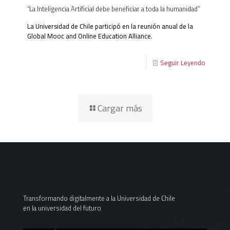
“La Inteligencia Artificial debe beneficiar a toda la humanidad”
La Universidad de Chile participó en la reunión anual de la
Global Mooc and Online Education Alliance.
Seguir Leyendo
Cargar más
Transformando digitalmente a la Universidad de Chile
en la universidad del futuro