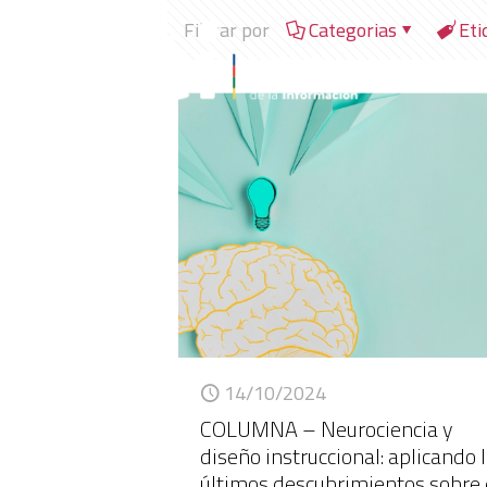
Filtrar por
Categorias
Eti
14/10/2024
COLUMNA – Neurociencia y
diseño instruccional: aplicando 
últimos descubrimientos sobre 