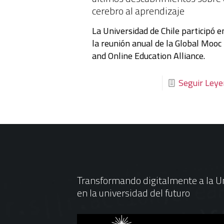
cerebro al aprendizaje
La Universidad de Chile participó e
la reunión anual de la Global Mooc
and Online Education Alliance.
Seguir Ley
Transformando digitalmente a la Un
en la universidad del futuro