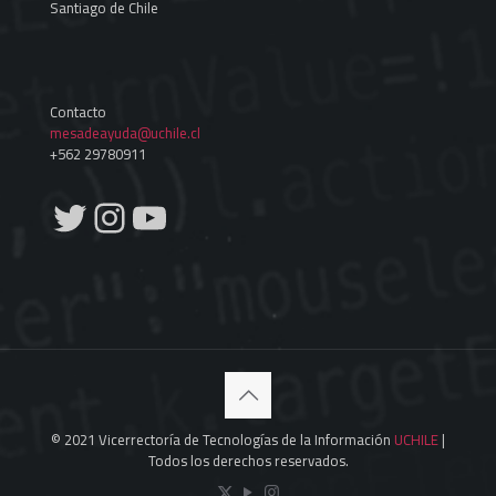
Santiago de Chile
Contacto
mesadeayuda@uchile.cl
+562 29780911
Twitter
Instagram
YouTube
© 2021 Vicerrectoría de Tecnologías de la Información
UCHILE
|
Todos los derechos reservados.