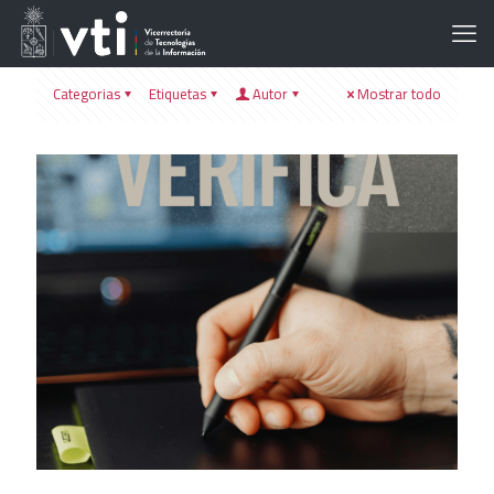
Categorias
Etiquetas
Autor
Mostrar todo