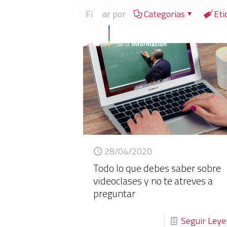
Filtrar por
Categorias
Eti
28/04/2020
Todo lo que debes saber sobre
videoclases y no te atreves a
preguntar
Seguir Ley