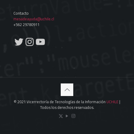
Contacto
mesadeayuda@uchile.cl
+562 29780911
Twitter
Instagram
YouTube
© 2021 Vicerrectoría de Tecnologías de la Información
UCHILE
|
Todos los derechos reservados.