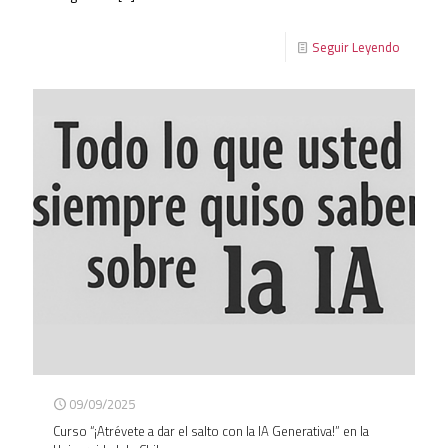
Seguir Leyendo
09/09/2025
Curso “¡Atrévete a dar el salto con la IA Generativa!” en la