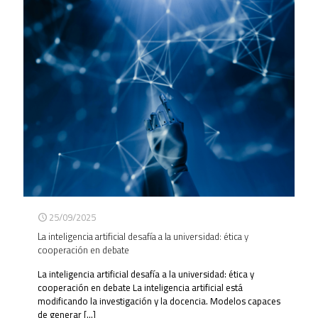
25/09/2025
La inteligencia artificial desafía a la universidad: ética y
cooperación en debate
La inteligencia artificial desafía a la universidad: ética y
cooperación en debate La inteligencia artificial está
modificando la investigación y la docencia. Modelos capaces
de generar
[…]