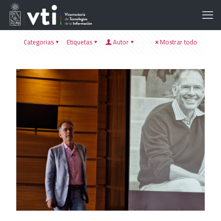
Categorias
Etiquetas
Autor
Mostrar todo