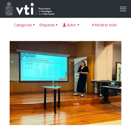
Categorias
Etiquetas
Autor
Mostrar todo