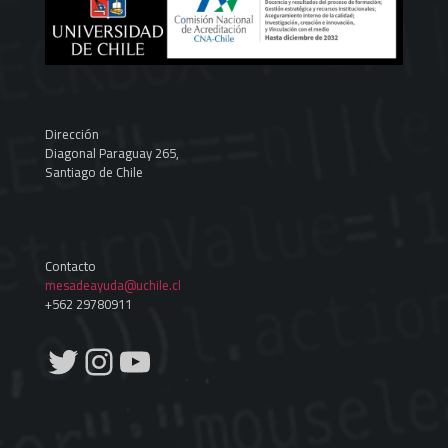
Dirección
Diagonal Paraguay 265,
Santiago de Chile
Contacto
mesadeayuda@uchile.cl
+562 29780911
Twitter
Instagram
YouTube