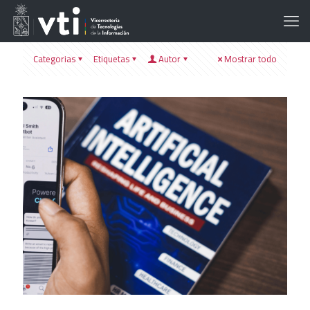
Categorias
Etiquetas
Autor
Mostrar todo