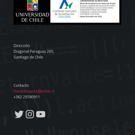
Dirección
Diagonal Paraguay 265,
Santiago de Chile
Contacto
mesadeayuda@uchile.cl
+562 29780911
Twitter
Instagram
YouTube