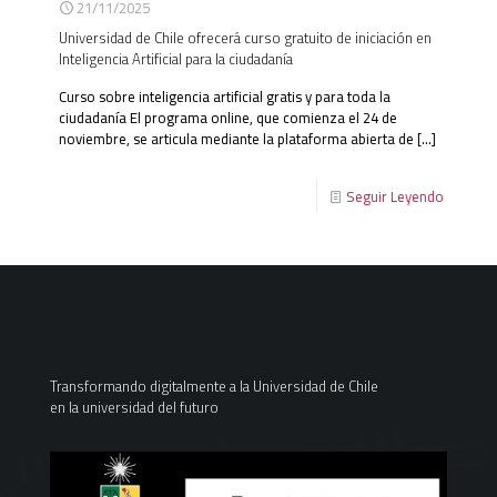
21/11/2025
Universidad de Chile ofrecerá curso gratuito de iniciación en
Inteligencia Artificial para la ciudadanía
Curso sobre inteligencia artificial gratis y para toda la
ciudadanía El programa online, que comienza el 24 de
noviembre, se articula mediante la plataforma abierta de
[…]
Seguir Leyendo
Transformando digitalmente a la Universidad de Chile
en la universidad del futuro