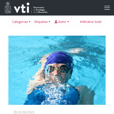
Categorias
Etiquetas
Autor
Mostrar todo
23/09/2025