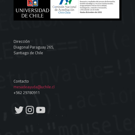
Dirección
Diagonal Paraguay 265,
Santiago de Chile
Contacto
mesadeayuda@uchile.cl
+562 29780911
Twitter
Instagram
YouTube