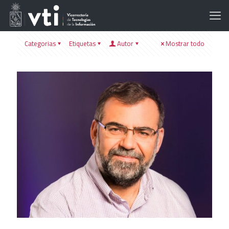
Categorias
Etiquetas
Autor
Mostrar todo