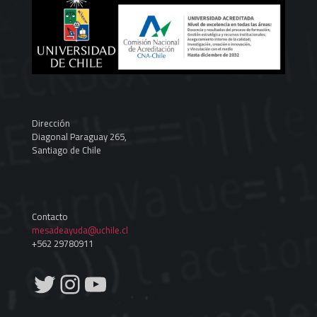
Dirección
Diagonal Paraguay 265,
Santiago de Chile
Contacto
mesadeayuda@uchile.cl
+562 29780911
Twitter
Instagram
YouTube