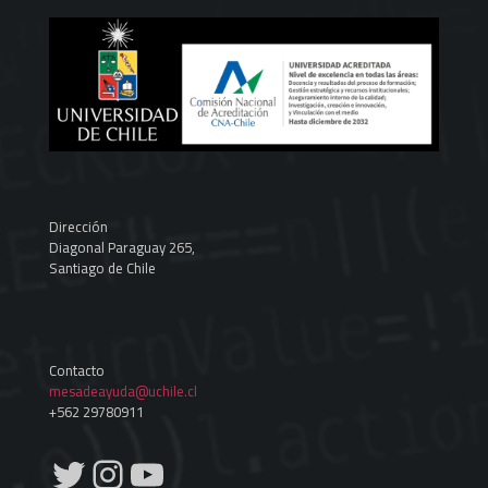
Dirección
Diagonal Paraguay 265,
Santiago de Chile
Contacto
mesadeayuda@uchile.cl
+562 29780911
Twitter
Instagram
YouTube