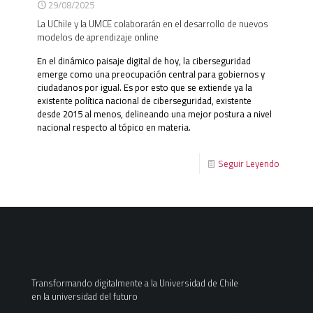
29/08/2025
La UChile y la UMCE colaborarán en el desarrollo de nuevos
modelos de aprendizaje online
En el dinámico paisaje digital de hoy, la ciberseguridad
emerge como una preocupación central para gobiernos y
ciudadanos por igual. Es por esto que se extiende ya la
existente política nacional de ciberseguridad, existente
desde 2015 al menos, delineando una mejor postura a nivel
nacional respecto al tópico en materia.
Seguir Leyendo
Transformando digitalmente a la Universidad de Chile
en la universidad del futuro