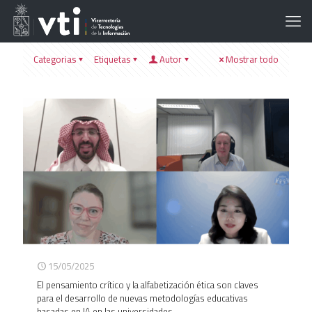
Categorias
Etiquetas
Autor
Mostrar todo
15/05/2025
El pensamiento crítico y la alfabetización ética son claves
para el desarrollo de nuevas metodologías educativas
basadas en IA en las universidades