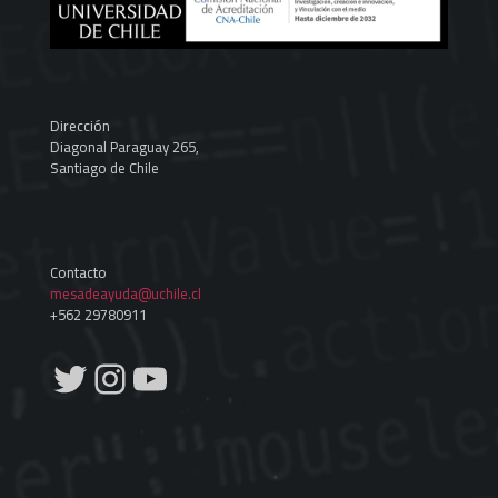
Dirección
Diagonal Paraguay 265,
Santiago de Chile
Contacto
mesadeayuda@uchile.cl
+562 29780911
Twitter
Instagram
YouTube