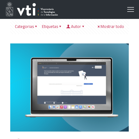
Categorias
Etiquetas
Autor
Mostrar todo