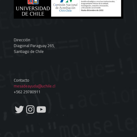
Dirección
Diagonal Paraguay 265,
Santiago de Chile
Contacto
mesadeayuda@uchile.cl
+562 29780911
Twitter
Instagram
YouTube