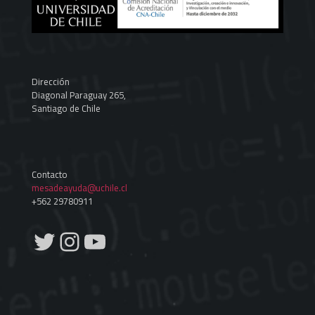
Dirección
Diagonal Paraguay 265,
Santiago de Chile
Contacto
mesadeayuda@uchile.cl
+562 29780911
Twitter
Instagram
YouTube