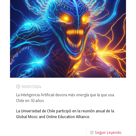
10/07/2024
La Inteligencia Artificial devora más energía que la que usa
Chile en 10 años
La Universidad de Chile participó en la reunión anual de la
Global Mooc and Online Education Alliance.
Seguir Leyendo