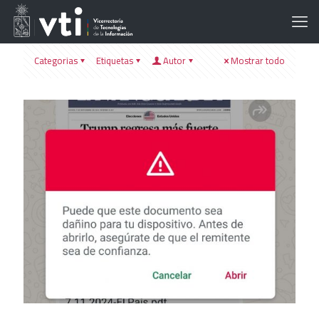
Categorias
Etiquetas
Autor
Mostrar todo