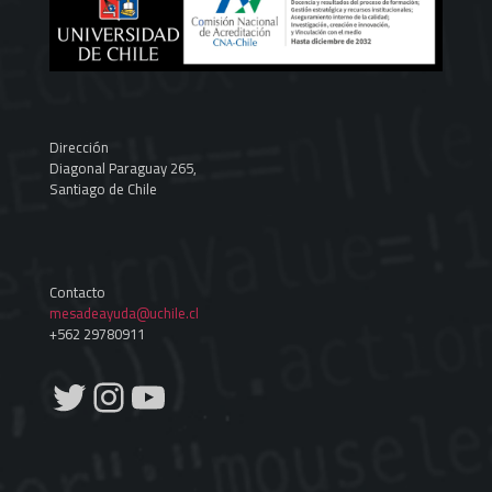
Dirección
Diagonal Paraguay 265,
Santiago de Chile
Contacto
mesadeayuda@uchile.cl
+562 29780911
Twitter
Instagram
YouTube