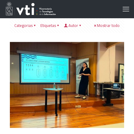
Categorias
Etiquetas
Autor
Mostrar todo