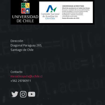
Dirección
Diagonal Paraguay 265,
Santiago de Chile
Contacto
mesadeayuda@uchile.cl
+562 29780911
Twitter
Instagram
YouTube