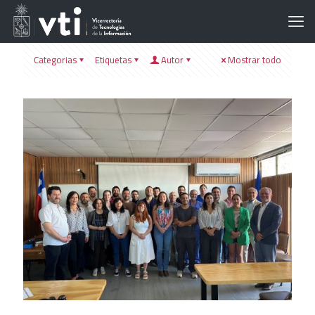
Categorias
Etiquetas
Autor
Mostrar todo