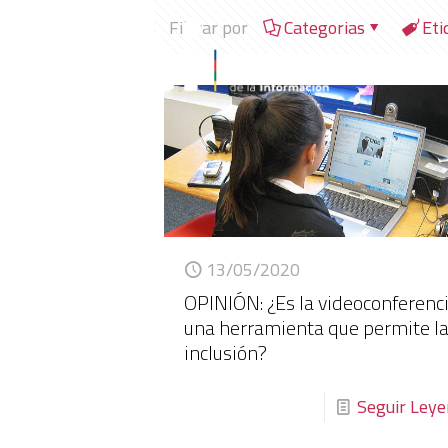
Filtrar por
Categorias
Eti
13/05/2020
OPINIÓN: ¿Es la videoconferenc
una herramienta que permite l
inclusión?
Seguir Ley