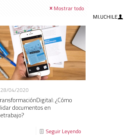
Mostrar todo
MI.UCHILE
RAMIENTAS
IA
BLOG
28/04/2020
ransformaciónDigital: ¿Cómo
lidar documentos en
letrabajo?
Seguir Leyendo