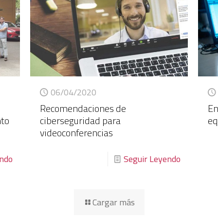
06/04/2020
Recomendaciones de
En
nto
ciberseguridad para
eq
videoconferencias
endo
Seguir Leyendo
Cargar más