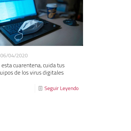
06/04/2020
 esta cuarentena, cuida tus
uipos de los virus digitales
Seguir Leyendo