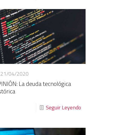
21/04/2020
INIÓN: La deuda tecnológica
stórica
Seguir Leyendo