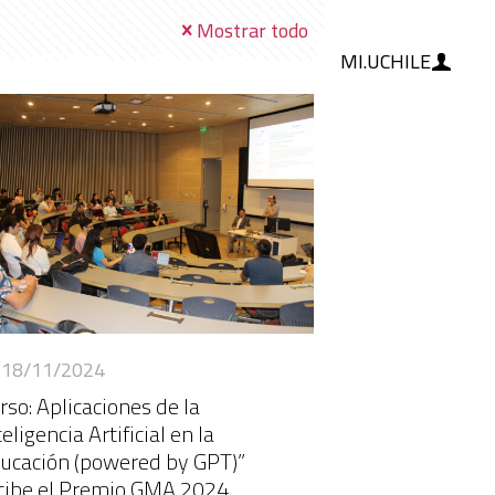
Mostrar todo
MI.UCHILE
RAMIENTAS
IA
BLOG
18/11/2024
rso: Aplicaciones de la
teligencia Artificial en la
ucación (powered by GPT)”
cibe el Premio GMA 2024