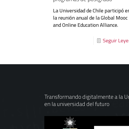
La Universidad de Chile participó e
la reunión anual de la Global Mooc
and Online Education Alliance.
Seguir Ley
Transformando digitalmente a la Un
en la universidad del futuro