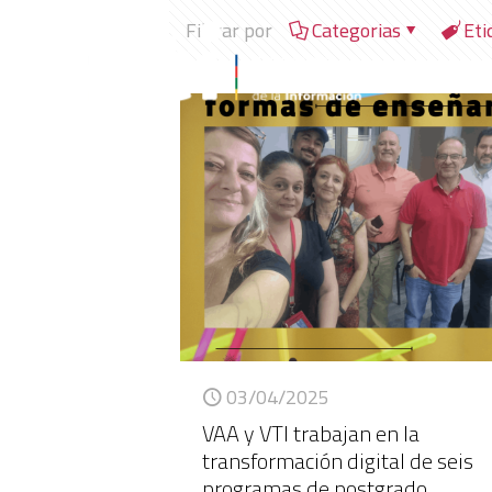
Filtrar por
Categorias
Eti
03/04/2025
VAA y VTI trabajan en la
transformación digital de seis
programas de postgrado