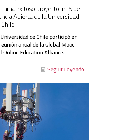
lmina exitoso proyecto InES de
encia Abierta de la Universidad
 Chile
 Universidad de Chile participó en
 reunión anual de la Global Mooc
d Online Education Alliance.
Seguir Leyendo