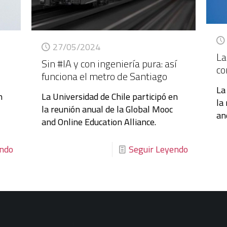
27/05/2024
La
Sin #IA y con ingeniería pura: así
co
funciona el metro de Santiago
La
n
La Universidad de Chile participó en
la
la reunión anual de la Global Mooc
an
and Online Education Alliance.
endo
Seguir Leyendo