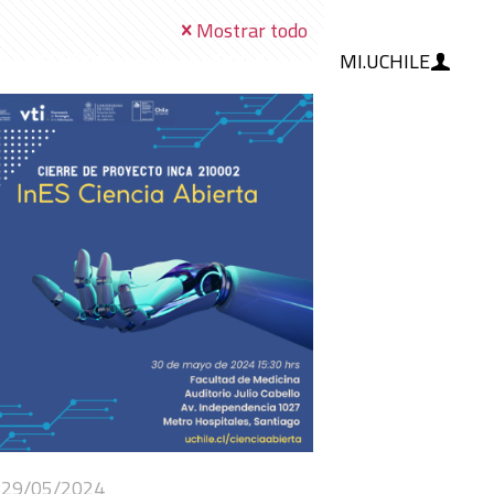
Mostrar todo
MI.UCHILE
RAMIENTAS
IA
BLOG
29/05/2024