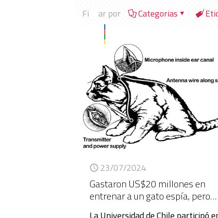
Filtrar por
Categorias
Eti
23/07/2024
Gastaron US$20 millones en
entrenar a un gato espía, pero…
La Universidad de Chile participó e