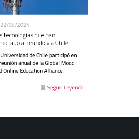
22/05/2024
s tecnologías que han
nectado al mundo y a Chile
 Universidad de Chile participó en
 reunión anual de la Global Mooc
d Online Education Alliance.
Seguir Leyendo