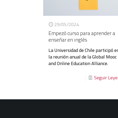
29/05/2024
Empezó curso para aprender a
enseñar en inglés
La Universidad de Chile participó e
la reunión anual de la Global Mooc
and Online Education Alliance.
Seguir Ley