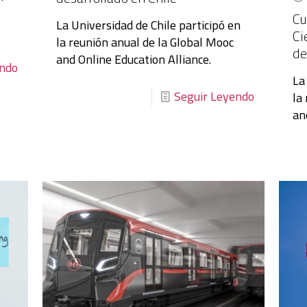
Cu
La Universidad de Chile participó en
Ci
la reunión anual de la Global Mooc
de
and Online Education Alliance.
endo
La
Seguir Leyendo
la
an