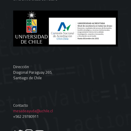
Dirección
Diagonal Paraguay 265,
Santiago de Chile
Contacto
mesadeayuda@uchile.cl
+562 29780911