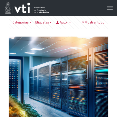
Categorias
Etiquetas
Autor
Mostrar todo