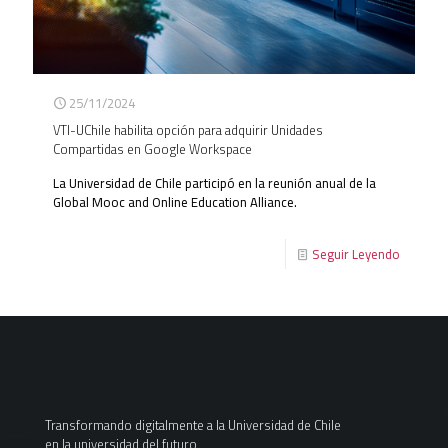
25/11/2024
VTI-UChile habilita opción para adquirir Unidades
Compartidas en Google Workspace
La Universidad de Chile participó en la reunión anual de la
Global Mooc and Online Education Alliance.
Seguir Leyendo
Transformando digitalmente a la Universidad de Chile
en la universidad del futuro