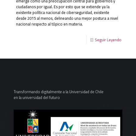
emerge como una preocupación central para gobiernos y
ciudadanos por igual. Es por esto que se extiende ya la
existente política nacional de ciberseguridad, existente
desde 2015 al menos, delineando una mejor postura a nivel
nacional respecto al tópico en materia.
Seguir Leyendo
Transformando digitalmente a la Universidad de Chile
en la universidad del futuro