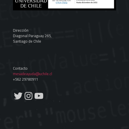
Dirección
Diagonal Paraguay 265,
Santiago de Chile
Contacto
mesadeayuda@uchile.cl
+562 29780911
Twitter
Instagram
YouTube