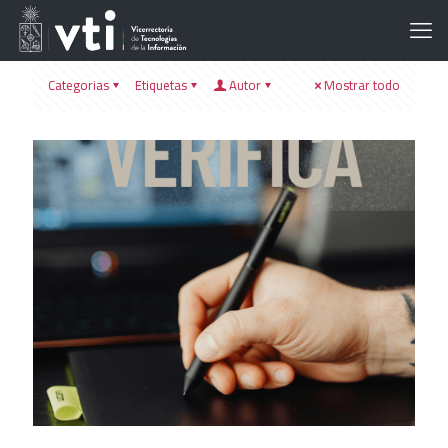
Categorias
Etiquetas
Autor
Mostrar todo