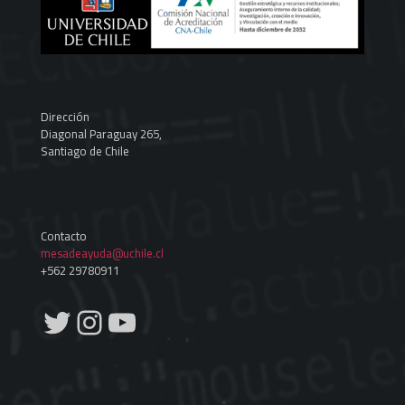
Dirección
Diagonal Paraguay 265,
Santiago de Chile
Contacto
mesadeayuda@uchile.cl
+562 29780911
Twitter
Instagram
YouTube