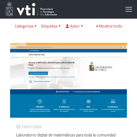
Categorias
Etiquetas
Autor
Mostrar todo
15/01/2026
Laboratorio digital de matemáticas para toda la comunidad