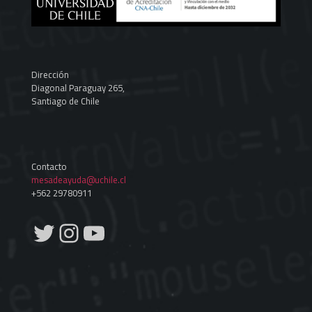
Dirección
Diagonal Paraguay 265,
Santiago de Chile
Contacto
mesadeayuda@uchile.cl
+562 29780911
Twitter
Instagram
YouTube