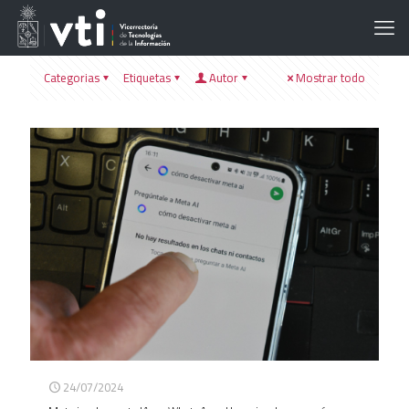
Categorias
Etiquetas
Autor
Mostrar todo
24/07/2024