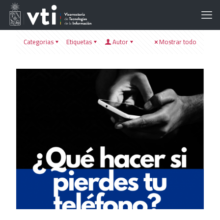
Categorias
Etiquetas
Autor
Mostrar todo