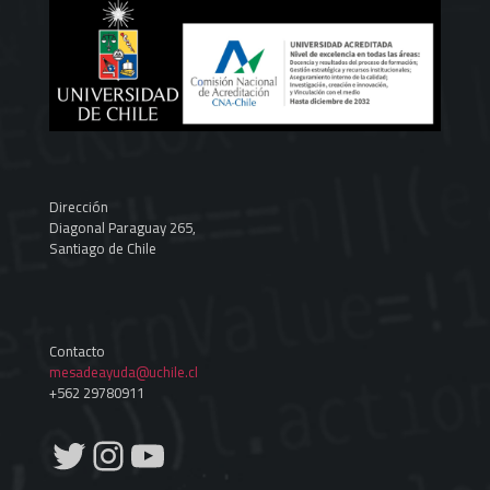
Dirección
Diagonal Paraguay 265,
Santiago de Chile
Contacto
mesadeayuda@uchile.cl
+562 29780911
Twitter
Instagram
YouTube