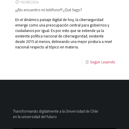
16/08/2024
¡¡¡No encuentro mi teléfono!!! ¿Qué hago?
En el dinámico paisaje digital de hoy, la ciberseguridad
emerge como una preocupación central para gobiernos y
ciudadanos por igual. Es por esto que se extiende ya la
existente política nacional de ciberseguridad, existente
desde 2015 al menos, delineando una mejor postura a nivel
nacional respecto al tópico en materia.
Seguir Leyendo
Transformando digitalmente a la Universidad de Chile
en la universidad del futuro