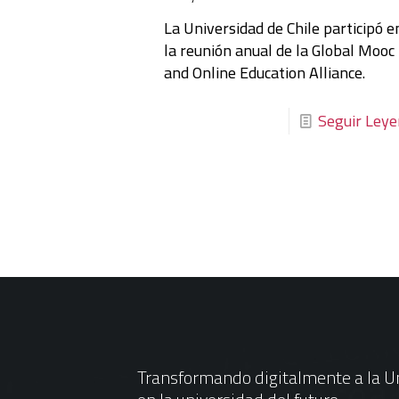
La Universidad de Chile participó e
la reunión anual de la Global Mooc
and Online Education Alliance.
Seguir Ley
Transformando digitalmente a la Un