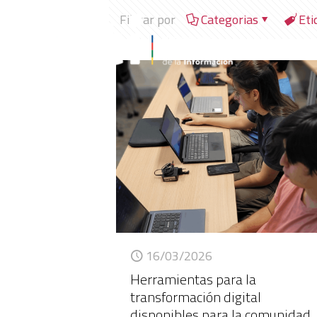
Filtrar por
Categorias
Eti
16/03/2026
Herramientas para la
transformación digital
disponibles para la comunidad