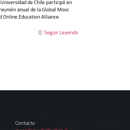
 Universidad de Chile participó en
 reunión anual de la Global Mooc
d Online Education Alliance.
Seguir Leyendo
Contacto