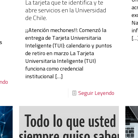
La tarjeta que te identifica y te
ac
abre servicios en la Universidad
ex
de Chile.
Na
¡¡Atención mechones!!: Comenzó la
in
entrega de Tarjeta Universitaria
[…
s
Inteligente (TUI): calendario y puntos
de retiro en marzo La Tarjeta
Universitaria Inteligente (TUI)
funciona como credencial
institucional
[…]
endo
Seguir Leyendo