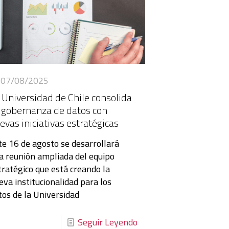
07/08/2025
 Universidad de Chile consolida
 gobernanza de datos con
evas iniciativas estratégicas
te 16 de agosto se desarrollará
a reunión ampliada del equipo
tratégico que está creando la
eva institucionalidad para los
tos de la Universidad
Seguir Leyendo