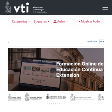
Categorias
Etiquetas
Autor
Mostrar todo