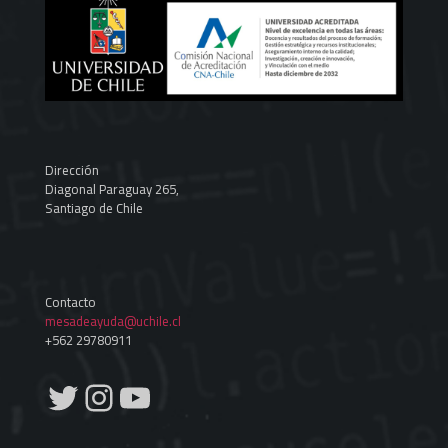
Dirección
Diagonal Paraguay 265,
Santiago de Chile
Contacto
mesadeayuda@uchile.cl
+562 29780911
Twitter
Instagram
YouTube