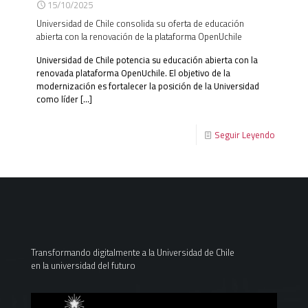
15/10/2025
Universidad de Chile consolida su oferta de educación
abierta con la renovación de la plataforma OpenUchile
Universidad de Chile potencia su educación abierta con la
renovada plataforma OpenUchile. El objetivo de la
modernización es fortalecer la posición de la Universidad
como líder
[…]
Seguir Leyendo
Transformando digitalmente a la Universidad de Chile
en la universidad del futuro