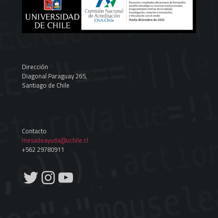
Dirección
Diagonal Paraguay 265,
Santiago de Chile
Contacto
mesadeayuda@uchile.cl
+562 29780911
Twitter
Instagram
YouTube