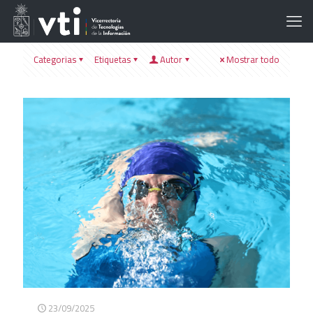
Categorias
Etiquetas
Autor
Mostrar todo
23/09/2025