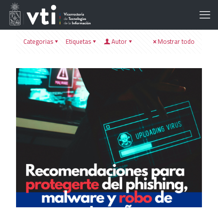
Categorias
Etiquetas
Autor
Mostrar todo