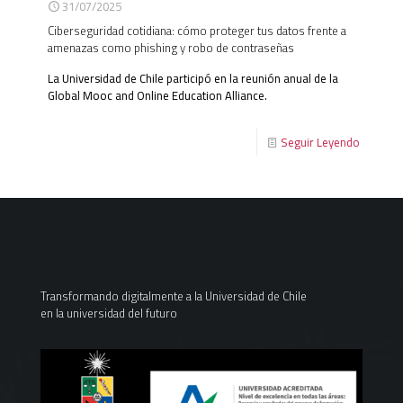
31/07/2025
Ciberseguridad cotidiana: cómo proteger tus datos frente a
amenazas como phishing y robo de contraseñas
La Universidad de Chile participó en la reunión anual de la
Global Mooc and Online Education Alliance.
Seguir Leyendo
Transformando digitalmente a la Universidad de Chile
en la universidad del futuro