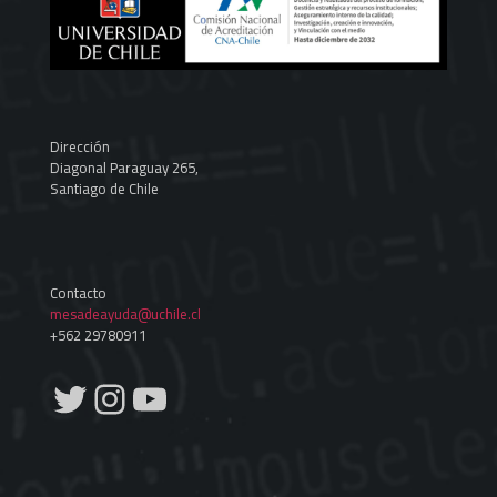
Dirección
Diagonal Paraguay 265,
Santiago de Chile
Contacto
mesadeayuda@uchile.cl
+562 29780911
Twitter
Instagram
YouTube