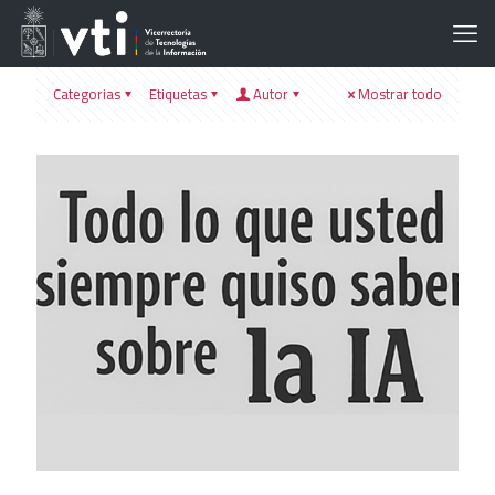
Categorias
Etiquetas
Autor
Mostrar todo