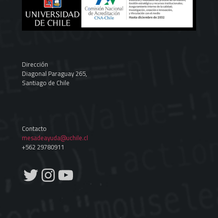
Dirección
Diagonal Paraguay 265,
Santiago de Chile
Contacto
mesadeayuda@uchile.cl
+562 29780911
Twitter
Instagram
YouTube