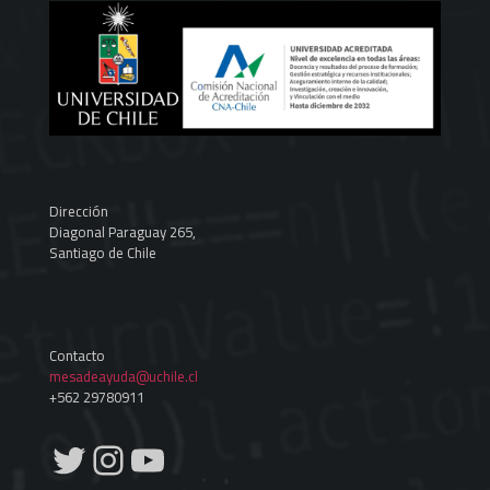
Dirección
Diagonal Paraguay 265,
Santiago de Chile
Contacto
mesadeayuda@uchile.cl
+562 29780911
Twitter
Instagram
YouTube