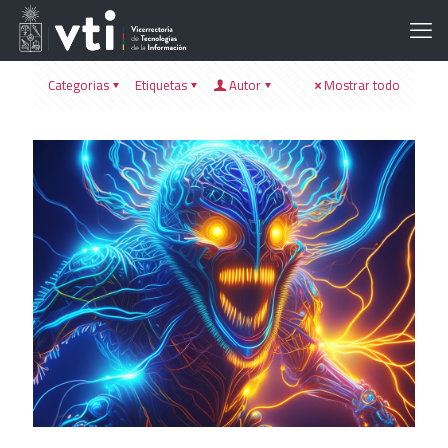
Categorias
Etiquetas
Autor
Mostrar todo