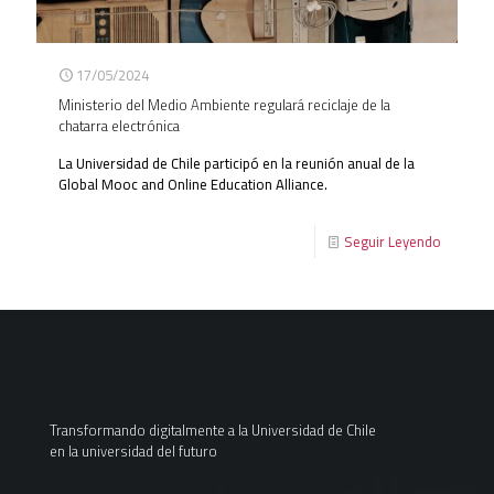
17/05/2024
Ministerio del Medio Ambiente regulará reciclaje de la
chatarra electrónica
La Universidad de Chile participó en la reunión anual de la
Global Mooc and Online Education Alliance.
Seguir Leyendo
Transformando digitalmente a la Universidad de Chile
en la universidad del futuro