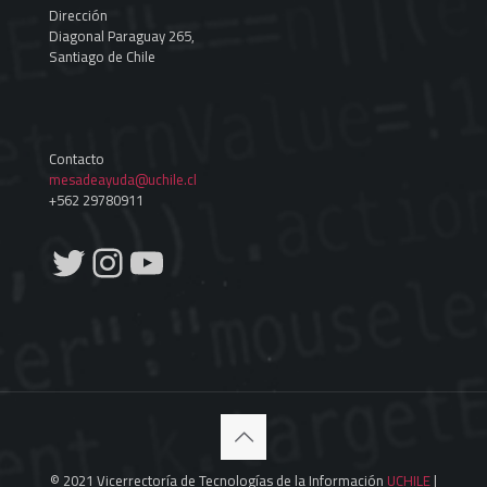
Dirección
Diagonal Paraguay 265,
Santiago de Chile
Contacto
mesadeayuda@uchile.cl
+562 29780911
Twitter
Instagram
YouTube
© 2021 Vicerrectoría de Tecnologías de la Información
UCHILE
|