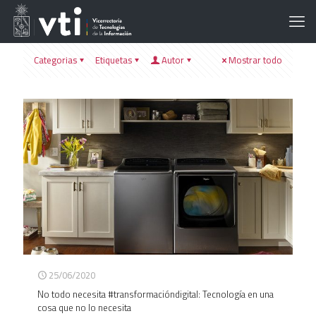
Categorias
Etiquetas
Autor
Mostrar todo
25/06/2020
No todo necesita #transformacióndigital: Tecnología en una
cosa que no lo necesita