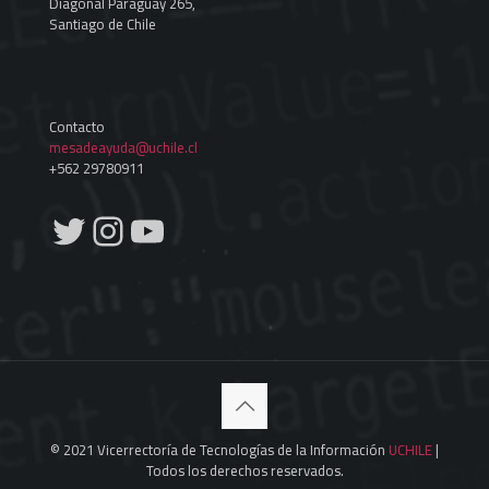
Diagonal Paraguay 265,
Santiago de Chile
Contacto
mesadeayuda@uchile.cl
+562 29780911
Twitter
Instagram
YouTube
© 2021 Vicerrectoría de Tecnologías de la Información
UCHILE
|
Todos los derechos reservados.