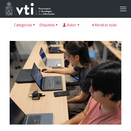
Categorias
Etiquetas
Autor
Mostrar todo