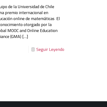
uipo de la Universidad de Chile
na premio internacional en
ucación online de matemáticas El
conocimiento otorgado por la
obal MOOC and Online Education
liance (GMA)
[…]
Seguir Leyendo