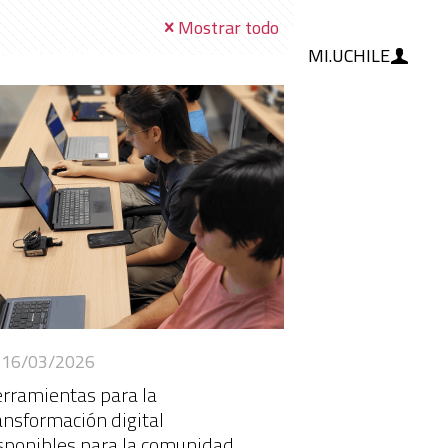
Mostrar todo
MI.UCHILE
RAMIENTAS
IA
BLOG
16/03/2026
rramientas para la
ansformación digital
sponibles para la comunidad