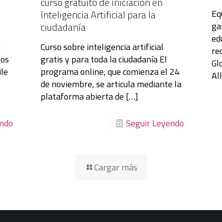
curso gratuito de iniciación en
Eq
Inteligencia Artificial para la
ga
ciudadanía
ed
n
Curso sobre inteligencia artificial
re
Dos
gratis y para toda la ciudadanía El
Gl
ile
programa online, que comienza el 24
Al
de noviembre, se articula mediante la
plataforma abierta de
[…]
endo
Seguir Leyendo
Cargar más