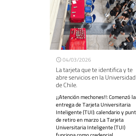
04/03/2026
La tarjeta que te identifica y te
abre servicios en la Universidad
de Chile.
¡¡Atención mechones!!: Comenzó la
entrega de Tarjeta Universitaria
Inteligente (TUI): calendario y pun
de retiro en marzo La Tarjeta
Universitaria Inteligente (TUI)
funciona como credencial