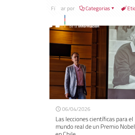
Filtrar por
Categorias
Eti
06/04/2026
Las lecciones científicas para el
mundo real de un Premio Nobe
en Chile