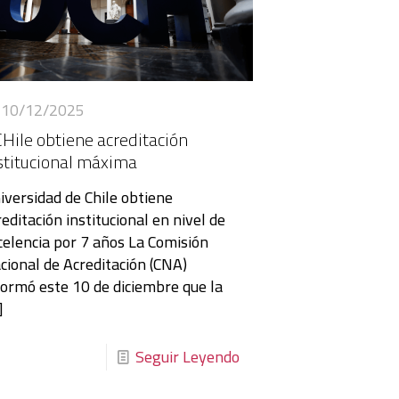
10/12/2025
Hile obtiene acreditación
stitucional máxima
iversidad de Chile obtiene
reditación institucional en nivel de
celencia por 7 años La Comisión
cional de Acreditación (CNA)
formó este 10 de diciembre que la
]
Seguir Leyendo