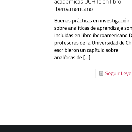
académicas UCHile en libro
iberoamericano
Buenas prácticas en investigación
sobre analíticas de aprendizaje so
incluidas en libro iberoamericano 
profesoras de la Universidad de Ch
escribieron un capítulo sobre
analíticas de
[…]
Seguir Ley