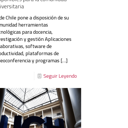
iversitaria
 de Chile pone a disposición de su
munidad herramientas
cnológicas para docencia,
vestigación y gestión Aplicaciones
laborativas, software de
oductividad, plataformas de
deoconferencia y programas
[…]
Seguir Leyendo