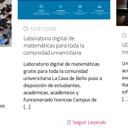
15/01/2026
Laboratorio digital de
UC
matemáticas para toda la
In
comunidad universitaria
Un
Laboratorio digital de matemáticas
ac
gratis para toda la comunidad
ex
universitaria La Casa de Bello puso a
Na
disposición de estudiantes,
in
académicas, académicos y
[…
funcionariado licencias Campus de
tos
[…]
Seguir Leyendo