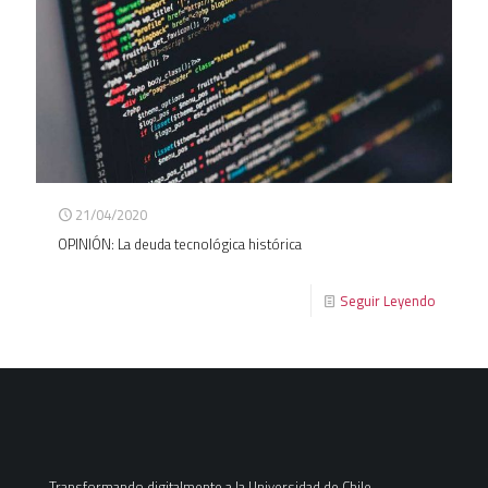
21/04/2020
OPINIÓN: La deuda tecnológica histórica
Seguir Leyendo
Transformando digitalmente a la Universidad de Chile