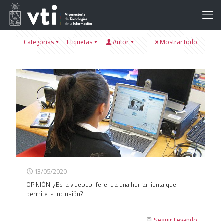
Categorias
Etiquetas
Autor
Mostrar todo
13/05/2020
OPINIÓN: ¿Es la videoconferencia una herramienta que
permite la inclusión?
Seguir Leyendo