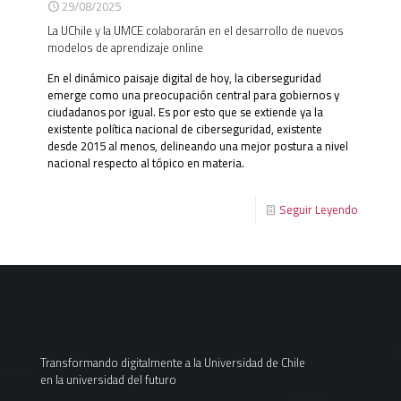
29/08/2025
La UChile y la UMCE colaborarán en el desarrollo de nuevos
modelos de aprendizaje online
En el dinámico paisaje digital de hoy, la ciberseguridad
emerge como una preocupación central para gobiernos y
ciudadanos por igual. Es por esto que se extiende ya la
existente política nacional de ciberseguridad, existente
desde 2015 al menos, delineando una mejor postura a nivel
nacional respecto al tópico en materia.
Seguir Leyendo
Transformando digitalmente a la Universidad de Chile
en la universidad del futuro