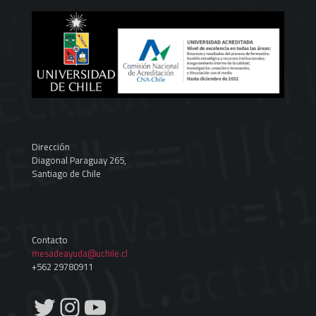
Dirección
Diagonal Paraguay 265,
Santiago de Chile
Contacto
mesadeayuda@uchile.cl
+562 29780911
Twitter
Instagram
YouTube