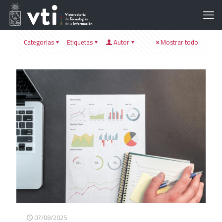
Categorias
Etiquetas
Autor
Mostrar todo
07/08/2025