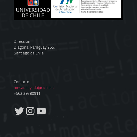
Dirección
Diagonal Paraguay 265,
Santiago de Chile
Contacto
mesadeayuda@uchile.cl
+562 29780911
Twitter
Instagram
YouTube