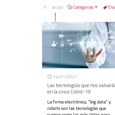
Filtrar por
Categorias
Eti
14/01/2021
Las tecnologías que nos salvará
en la crisis CoVid-19
La firma electrónica, “big data” y
robots son las tecnologías que
surgen como las más útiles para