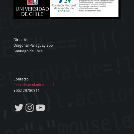
Dirección
Diagonal Paraguay 265,
Santiago de Chile
Contacto
mesadeayuda@uchile.cl
+562 29780911
Twitter
Instagram
YouTube