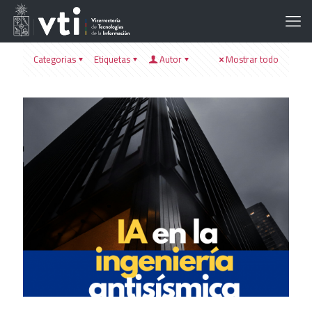
Categorias
Etiquetas
Autor
Mostrar todo