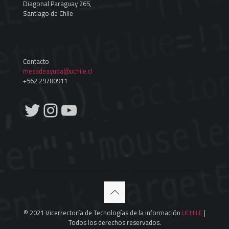
Diagonal Paraguay 265,
Santiago de Chile
Contacto
mesadeayuda@uchile.cl
+562 29780911
Twitter
Instagram
YouTube
© 2021 Vicerrectoría de Tecnologías de la Información
UCHILE
|
Todos los derechos reservados.