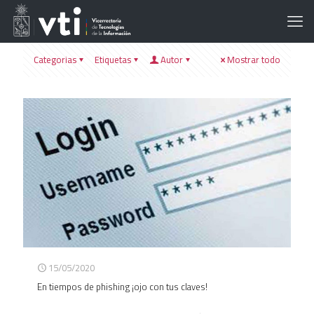
Categorias
Etiquetas
Autor
Mostrar todo
15/05/2020
En tiempos de phishing ¡ojo con tus claves!