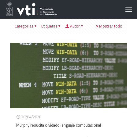
Categorias
Etiquetas
Autor
Mostrar todo
30/04/2020
Murphy resucita olvidado lenguaje computacional