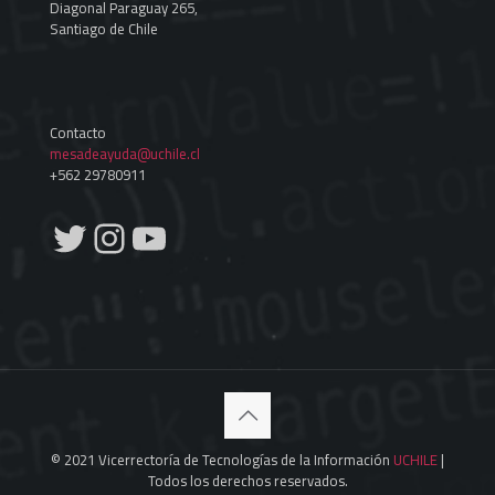
Diagonal Paraguay 265,
Santiago de Chile
Contacto
mesadeayuda@uchile.cl
+562 29780911
Twitter
Instagram
YouTube
© 2021 Vicerrectoría de Tecnologías de la Información
UCHILE
|
Todos los derechos reservados.