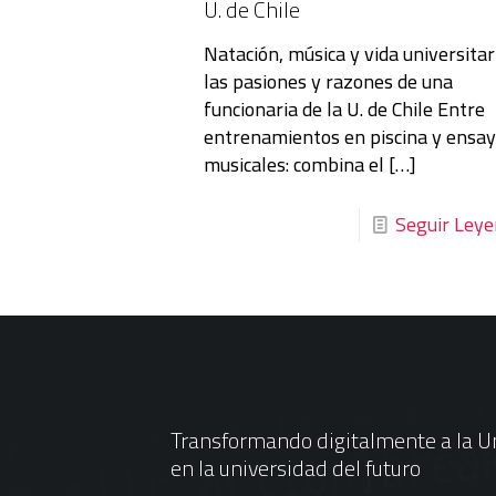
U. de Chile
Natación, música y vida universitar
las pasiones y razones de una
funcionaria de la U. de Chile Entre
entrenamientos en piscina y ensa
musicales: combina el
[…]
Seguir Ley
Transformando digitalmente a la Un
en la universidad del futuro