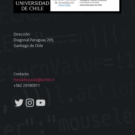
Dirección
Diagonal Paraguay 265,
Santiago de Chile
Contacto
mesadeayuda@uchile.cl
+562 29780911
Twitter
Instagram
YouTube