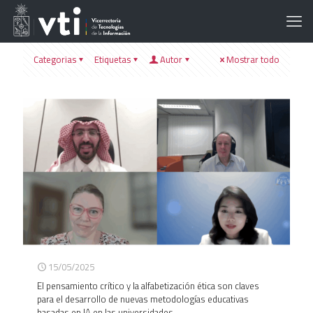
Categorias
Etiquetas
Autor
Mostrar todo
15/05/2025
El pensamiento crítico y la alfabetización ética son claves
para el desarrollo de nuevas metodologías educativas
basadas en IA en las universidades