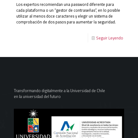
Los expertos recomiendan una password diferente para
cada plataforma o un “gestor de contraseñas”, en lo posible
utilizar al menos doce caracteres y elegir un sistema de
comprobación de dos pasos para aumentar la seguridad.
Seguir Leyendo
Transformando digitalmente a la Universidad de Chile
en la universidad del futuro