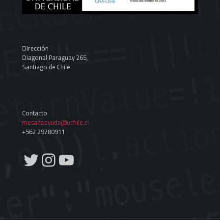
Dirección
Diagonal Paraguay 265,
Santiago de Chile
Contacto
mesadeayuda@uchile.cl
+562 29780911
Twitter
Instagram
YouTube