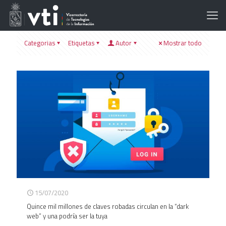
Categorias
Etiquetas
Autor
Mostrar todo
15/07/2020
Quince mil millones de claves robadas circulan en la “dark
web” y una podría ser la tuya